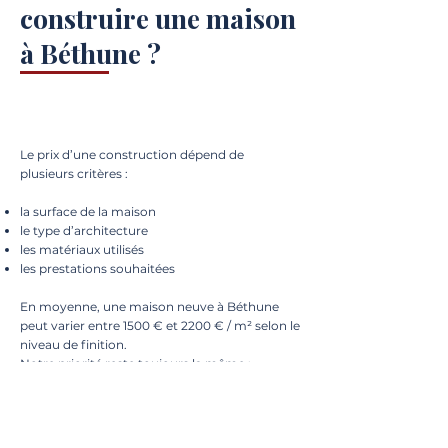
construire une maison
à Béthune ?
Le prix d’une construction dépend de
plusieurs critères :
la surface de la maison
le type d’architecture
les matériaux utilisés
les prestations souhaitées
En moyenne, une maison neuve à Béthune
peut varier entre 1500 € et 2200 € / m² selon le
niveau de finition.
Notre priorité reste toujours la même :
respecter votre budget tout en garantissant
une construction de qualité.