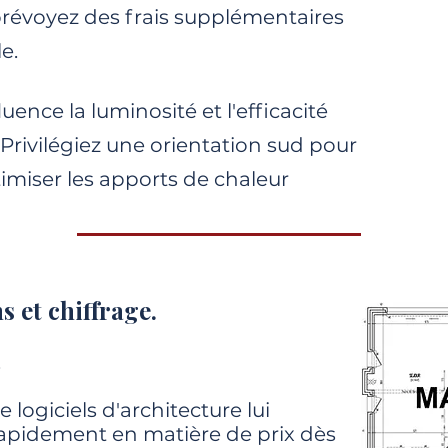
, prévoyez des frais supplémentaires
e.
luence la luminosité et l'efficacité
Privilégiez une orientation sud pour
ptimiser les apports de chaleur
s et chiffrage.
.
 logiciels d'architecture lui
apidement en matière de prix dès