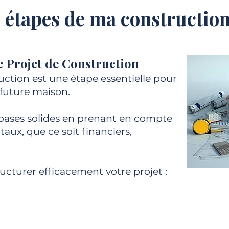
s étapes de ma construction
re Projet de Construction
uction est une étape essentielle pour
 future maison.
 bases solides en prenant en compte
aux, que ce soit financiers,
ructurer efficacement votre projet :