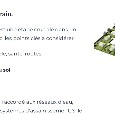
rain.
 est une étape cruciale dans un
ci les points clés à considérer
le, santé, routes
u sol
jà raccordé aux réseaux d'eau,
x systèmes d'assainissement. Si le