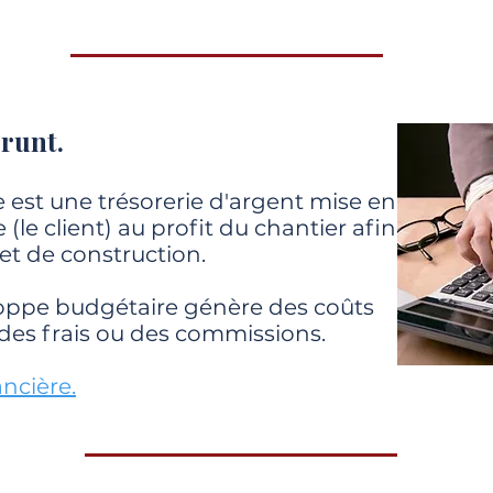
prunt.
est une trésorerie d'argent mise en
(le client) au profit du chantier afin
et de construction.
loppe budgétaire génère des coûts
des frais ou des commissions.
ancière.