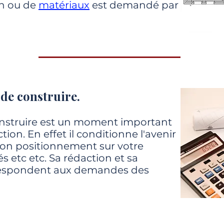
n ou de
matériaux
est demandé par
de construire.
nstruire est un moment important
tion. En effet il conditionne l'avenir
 son positionnement sur votre
sés etc etc. Sa rédaction et sa
respondent aux demandes des