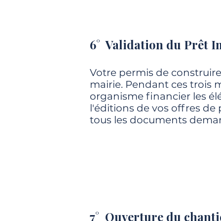
6° Validation du Prêt I
Votre permis de construire 
mairie. Pendant ces trois m
organisme financier les él
l'éditions de vos offres de 
tous les documents deman
7° Ouverture du chanti