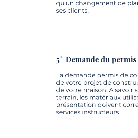
qu'un changement de pla
ses clients.
5° Demande du permis 
La demande permis de co
de votre projet de construc
de votre maison. A savoir
terrain, les matériaux utili
présentation doivent cor
services instructeurs.