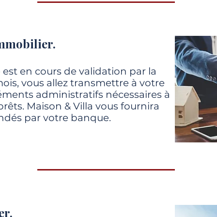
mmobilier.
est en cours de validation par la
ois, vous allez transmettre à votre
éments administratifs nécessaires à
prêts. Maison & Villa vous fournira
dés par votre banque.
er.